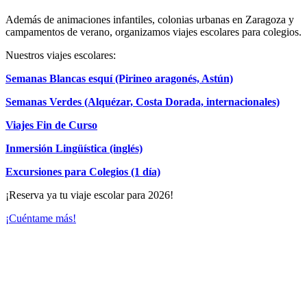
Además de animaciones infantiles, colonias urbanas en Zaragoza y
campamentos de verano, organizamos viajes escolares para colegios.
Nuestros viajes escolares:
Semanas Blancas esquí (Pirineo aragonés, Astún)
Semanas Verdes (Alquézar, Costa Dorada, internacionales)
Viajes Fin de Curso
Inmersión Lingüística (inglés)
Excursiones para Colegios (1 día)
¡Reserva ya tu viaje escolar para 2026!
¡Cuéntame más!