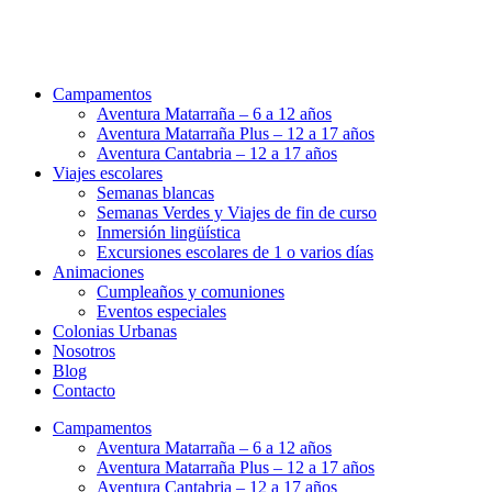
Campamentos
Aventura Matarraña – 6 a 12 años
Aventura Matarraña Plus – 12 a 17 años
Aventura Cantabria – 12 a 17 años
Viajes escolares
Semanas blancas
Semanas Verdes y Viajes de fin de curso
Inmersión lingüística
Excursiones escolares de 1 o varios días
Animaciones
Cumpleaños y comuniones
Eventos especiales
Colonias Urbanas
Nosotros
Blog
Contacto
Campamentos
Aventura Matarraña – 6 a 12 años
Aventura Matarraña Plus – 12 a 17 años
Aventura Cantabria – 12 a 17 años