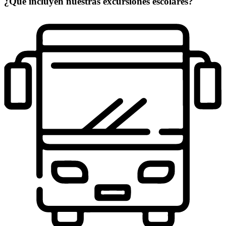
¿Qué incluyen nuestras excursiones escolares?