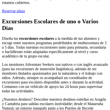
estamos cubiertos.
Reservar plaza
Excursiones Escolares de uno o Varios
Días
Diseña tus
excursiones escolares
a la medida de tus alumnos y
escoge entre nuestros programas predefinidos de multiaventura de 3
a 5 días. Todas nuestras excursiones tanto para primaria, secundaria
o bachillerato están adaptadas específicamente al nivel y curso
académico de tu grupo escolar.
Los monitores Adventure Seekers son nativos o con inglés avanzado
(para las excursiones de inmersión lingüística), además de ser
monitores titulados apasionados por la naturaleza y el trabajo con
niños. Además, siempre os acompañará un coordinador de
excursiones para escolares disponible antes y durante la actividad.
Contamos con un vehículo de apoyo las 24 horas para supervisar
todas las actividades.
¿Nuestros destinos? Descubre nuestros destinos estrellas en Aragón
y Cantabria para salidas escolares inolvidable; desde el Matarraña
Natural, un entorno tranquilo junto a los Puertos de Beceite