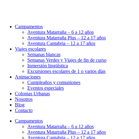
Campamentos
Aventura Matarraña – 6 a 12 años
Aventura Matarraña Plus – 12 a 17 años
Aventura Cantabria – 12 a 17 años
Viajes escolares
Semanas blancas
Semanas Verdes y Viajes de fin de curso
Inmersión lingüística
Excursiones escolares de 1 o varios días
Animaciones
Cumpleaños y comuniones
Eventos especiales
Colonias Urbanas
Nosotros
Blog
Contacto
Campamentos
Aventura Matarraña – 6 a 12 años
Aventura Matarraña Plus – 12 a 17 años
Aventura Cantabria – 12 a 17 años