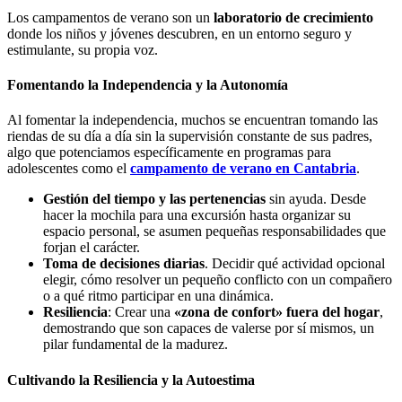
Los campamentos de verano son un
laboratorio de crecimiento
donde los niños y jóvenes descubren, en un entorno seguro y
estimulante, su propia voz.
Fomentando la Independencia y la Autonomía
Al fomentar la independencia, muchos se encuentran tomando las
riendas de su día a día sin la supervisión constante de sus padres,
algo que potenciamos específicamente en programas para
adolescentes como el
campamento de verano en Cantabria
.
Gestión del tiempo y las pertenencias
sin ayuda. Desde
hacer la mochila para una excursión hasta organizar su
espacio personal, se asumen pequeñas responsabilidades que
forjan el carácter.
Toma de decisiones diarias
. Decidir qué actividad opcional
elegir, cómo resolver un pequeño conflicto con un compañero
o a qué ritmo participar en una dinámica.
Resiliencia
: Crear una
«zona de confort» fuera del hogar
,
demostrando que son capaces de valerse por sí mismos, un
pilar fundamental de la madurez.
Cultivando la Resiliencia y la Autoestima