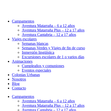
Campamentos
Aventura Matarraña – 6 a 12 años
Aventura Matarraña Plus – 12 a 17 años
Aventura Cantabria – 12 a 17 años
Viajes escolares
Semanas blancas
Semanas Verdes y Viajes de fin de curso
Inmersión lingüística
Excursiones escolares de 1 o varios días
Animaciones
Cumpleaños y comuniones
Eventos especiales
Colonias Urbanas
Nosotros
Blog
Contacto
Campamentos
Aventura Matarraña – 6 a 12 años
Aventura Matarraña Plus – 12 a 17 años
Aventura Cantabria – 12 a 17 años