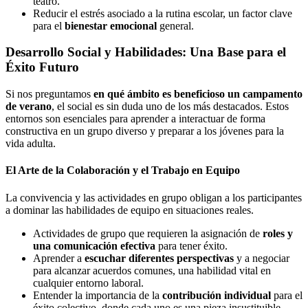
teatro.
Reducir el estrés asociado a la rutina escolar, un factor clave
para el
bienestar emocional
general.
Desarrollo Social y Habilidades: Una Base para el
Éxito Futuro
Si nos preguntamos
en qué ámbito es beneficioso un campamento
de verano
, el social es sin duda uno de los más destacados. Estos
entornos son esenciales para aprender a interactuar de forma
constructiva en un grupo diverso y preparar a los jóvenes para la
vida adulta.
El Arte de la Colaboración y el Trabajo en Equipo
La convivencia y las actividades en grupo obligan a los participantes
a dominar las habilidades de equipo en situaciones reales.
Actividades de grupo que requieren la asignación de
roles y
una comunicación efectiva
para tener éxito.
Aprender a
escuchar diferentes perspectivas
y a negociar
para alcanzar acuerdos comunes, una habilidad vital en
cualquier entorno laboral.
Entender la importancia de la
contribución individual
para el
éxito colectivo, donde cada uno es una pieza insustituible.