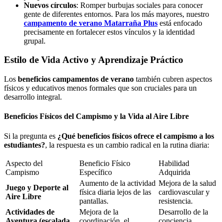
Nuevos círculos
: Romper burbujas sociales para conocer
gente de diferentes entornos. Para los más mayores, nuestro
campamento de verano Matarraña Plus
está enfocado
precisamente en fortalecer estos vínculos y la identidad
grupal.
Estilo de Vida Activo y Aprendizaje Práctico
Los
beneficios campamentos de verano
también cubren aspectos
físicos y educativos menos formales que son cruciales para un
desarrollo integral.
Beneficios Físicos del Campismo y la Vida al Aire Libre
Si la pregunta es
¿Qué beneficios físicos ofrece el campismo a los
estudiantes?
, la respuesta es un cambio radical en la rutina diaria:
Aspecto del
Beneficio Físico
Habilidad
Campismo
Específico
Adquirida
Aumento de la actividad
Mejora de la salud
Juego y Deporte al
física diaria lejos de las
cardiovascular y
Aire Libre
pantallas.
resistencia.
Actividades de
Mejora de la
Desarrollo de la
Aventura (escalada,
coordinación, el
conciencia