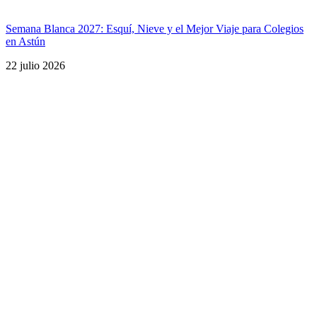
Semana Blanca 2027: Esquí, Nieve y el Mejor Viaje para Colegios
en Astún
22 julio 2026