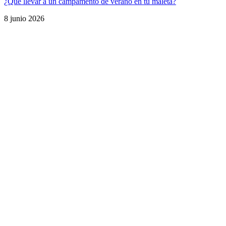
¿Qué llevar a un campamento de verano en tu maleta?
8 junio 2026