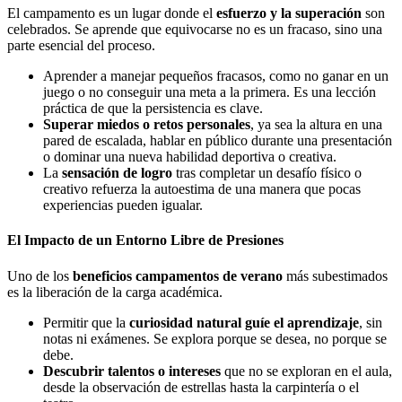
El campamento es un lugar donde el
esfuerzo y la superación
son
celebrados. Se aprende que equivocarse no es un fracaso, sino una
parte esencial del proceso.
Aprender a manejar pequeños fracasos, como no ganar en un
juego o no conseguir una meta a la primera. Es una lección
práctica de que la persistencia es clave.
Superar miedos o retos personales
, ya sea la altura en una
pared de escalada, hablar en público durante una presentación
o dominar una nueva habilidad deportiva o creativa.
La
sensación de logro
tras completar un desafío físico o
creativo refuerza la autoestima de una manera que pocas
experiencias pueden igualar.
El Impacto de un Entorno Libre de Presiones
Uno de los
beneficios campamentos de verano
más subestimados
es la liberación de la carga académica.
Permitir que la
curiosidad natural guíe el aprendizaje
, sin
notas ni exámenes. Se explora porque se desea, no porque se
debe.
Descubrir talentos o intereses
que no se exploran en el aula,
desde la observación de estrellas hasta la carpintería o el