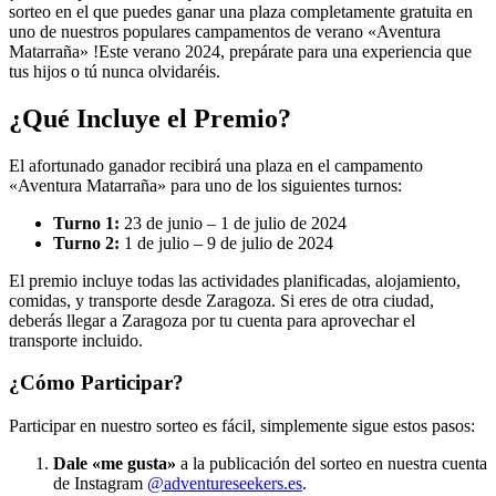
sorteo en el que puedes ganar una plaza completamente gratuita en
uno de nuestros populares campamentos de verano «Aventura
Matarraña» !Este verano 2024, prepárate para una experiencia que
tus hijos o tú nunca olvidaréis.
¿Qué Incluye el Premio?
El afortunado ganador recibirá una plaza en el campamento
«Aventura Matarraña» para uno de los siguientes turnos:
Turno 1:
23 de junio – 1 de julio de 2024
Turno 2:
1 de julio – 9 de julio de 2024
El premio incluye todas las actividades planificadas, alojamiento,
comidas, y transporte desde Zaragoza. Si eres de otra ciudad,
deberás llegar a Zaragoza por tu cuenta para aprovechar el
transporte incluido.
¿Cómo Participar?
Participar en nuestro sorteo es fácil, simplemente sigue estos pasos:
Dale «me gusta»
a la publicación del sorteo en nuestra cuenta
de Instagram
@adventureseekers.es
.