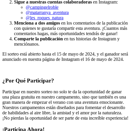
Sigue a nuestras cuentas colaboradoras
en Instagram:
@campingelroble
@matarranya_aventura
@les_roques_natura
Menciona a dos amigos
en los comentarios de la publicación
con quienes te gustaría compartir esta aventura. ¡Cuantos más
comentarios hagas, más oportunidades tendrás de ganar!
Comparte la publicación
en tus historias de Instagram y
menciónanos.
El sorteo está abierto hasta el 15 de mayo de 2024, y el ganador será
anunciado en nuestra página de Instagram el 16 de mayo de 2024.
¿Por Qué Participar?
Participar en nuestro sorteo no solo te da la oportunidad de ganar
una plaza gratuita en nuestro campamento, sino que también es una
gran manera de empezar el verano con una aventura emocionante.
Nuestros campamentos están diseñados para fomentar el desarrollo
de habilidades al aire libre, la amistad y el amor por la naturaleza.
¡No pierdas la oportunidad de ser parte de esta increíble experiencia!
¡Participa Ahora!