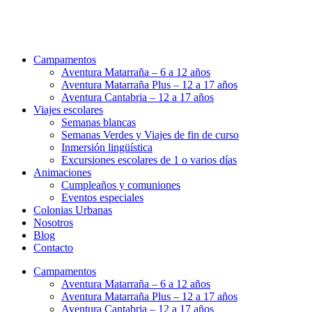
Campamentos
Aventura Matarraña – 6 a 12 años
Aventura Matarraña Plus – 12 a 17 años
Aventura Cantabria – 12 a 17 años
Viajes escolares
Semanas blancas
Semanas Verdes y Viajes de fin de curso
Inmersión lingüística
Excursiones escolares de 1 o varios días
Animaciones
Cumpleaños y comuniones
Eventos especiales
Colonias Urbanas
Nosotros
Blog
Contacto
Campamentos
Aventura Matarraña – 6 a 12 años
Aventura Matarraña Plus – 12 a 17 años
Aventura Cantabria – 12 a 17 años