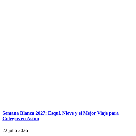
Semana Blanca 2027: Esquí, Nieve y el Mejor Viaje para
Colegios en Astún
22 julio 2026