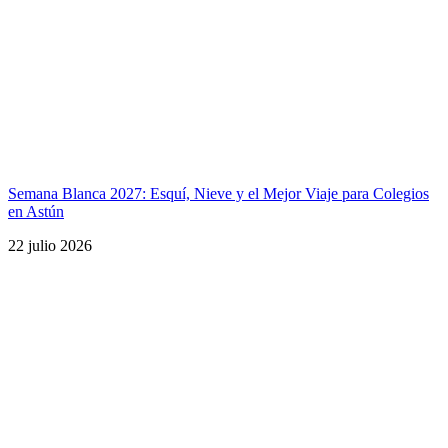
Semana Blanca 2027: Esquí, Nieve y el Mejor Viaje para Colegios
en Astún
22 julio 2026